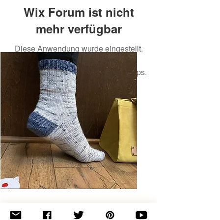
Wix Forum ist nicht
mehr verfügbar
Diese Anwendung wurde eingestellt.
Wenn Sie eine Community-App
benötigen, verwenden Sie Wix Groups.
Basic
Toe-
Up
Adult
Socks