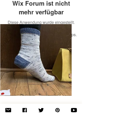
Wix Forum ist nicht
mehr verfügbar
Diese Anwendung wurde eingestellt.
Wenn Sie eine Community-App
benötigen, verwenden Sie Wix Groups.
Basic
Toe-
Up
Adult
Socks