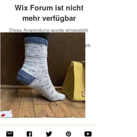
Wix Forum ist nicht
mehr verfügbar
Diese Anwendung wurde eingestellt.
Wenn Sie eine Community-App
benötigen, verwenden Sie Wix Groups.
Basic
Toe-
Up
Adult
Socks