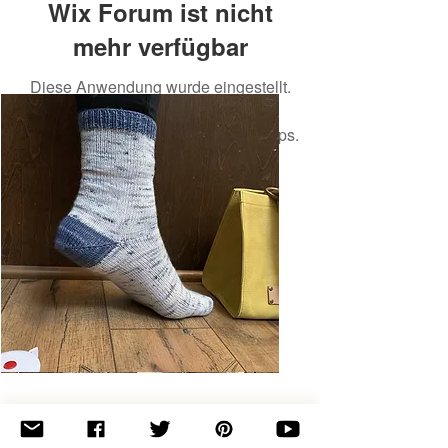
Wix Forum ist nicht
mehr verfügbar
Diese Anwendung wurde eingestellt.
Wenn Sie eine Community-App
benötigen, verwenden Sie Wix Groups.
Basic
Toe-
Up
Adult
Socks