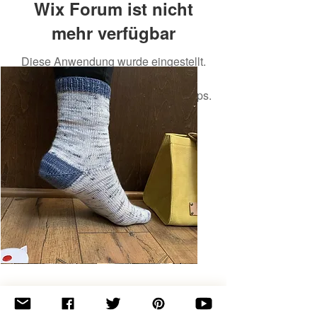
Wix Forum ist nicht
mehr verfügbar
Diese Anwendung wurde eingestellt.
Wenn Sie eine Community-App
benötigen, verwenden Sie Wix Groups.
Basic
Toe-
Up
Adult
Socks