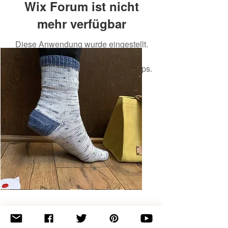
Wix Forum ist nicht
mehr verfügbar
Diese Anwendung wurde eingestellt.
Wenn Sie eine Community-App
benötigen, verwenden Sie Wix Groups.
Basic
Toe-
Up
Adult
Socks