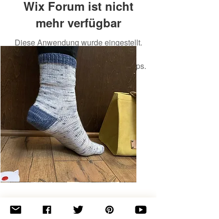
Wix Forum ist nicht
mehr verfügbar
Diese Anwendung wurde eingestellt.
Wenn Sie eine Community-App
benötigen, verwenden Sie Wix Groups.
Basic
Toe-
Up
Adult
Socks