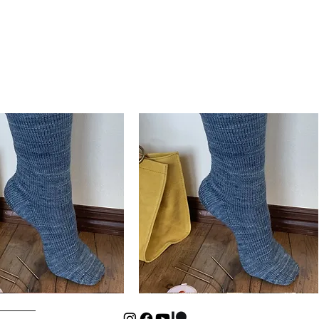
Basic
Cuff-
Schnellansicht
Schnellansicht
Down