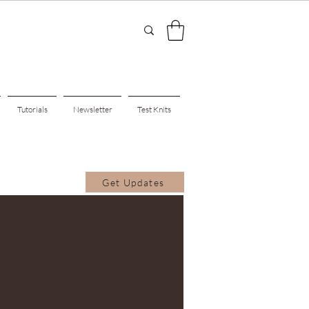
Tutorials
Newsletter
Test Knits
Get Updates