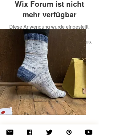
Wix Forum ist nicht
mehr verfügbar
Diese Anwendung wurde eingestellt.
Wenn Sie eine Community-App
benötigen, verwenden Sie Wix Groups.
Basic
Toe-
Up
Adult
Socks