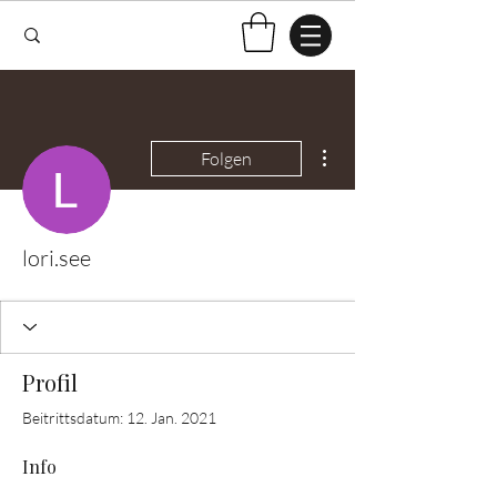
Weitere Optionen
Folgen
lori.see
Profil
Beitrittsdatum: 12. Jan. 2021
Info