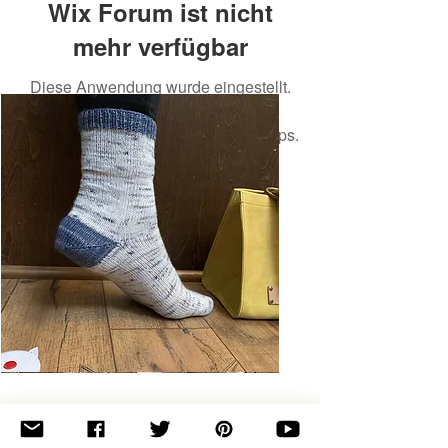
Wix Forum ist nicht
mehr verfügbar
Diese Anwendung wurde eingestellt.
Wenn Sie eine Community-App
benötigen, verwenden Sie Wix Groups.
Basic
Toe-
Up
Adult
Socks