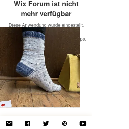
Wix Forum ist nicht
mehr verfügbar
Diese Anwendung wurde eingestellt.
Wenn Sie eine Community-App
benötigen, verwenden Sie Wix Groups.
Basic
Toe-
Up
Adult
Socks