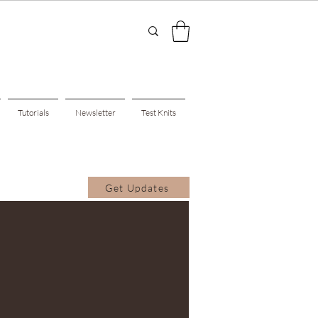
Tutorials
Newsletter
Test Knits
Get Updates