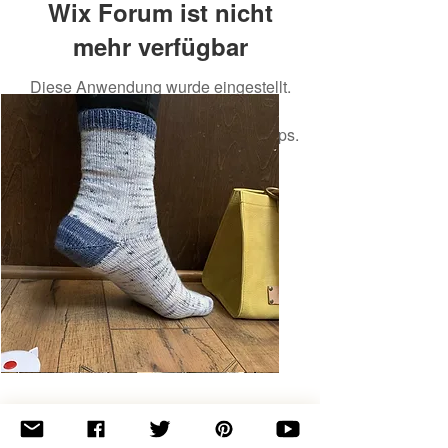
Wix Forum ist nicht
mehr verfügbar
Diese Anwendung wurde eingestellt.
Wenn Sie eine Community-App
benötigen, verwenden Sie Wix Groups.
Basic
Toe-
Up
Adult
Socks