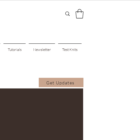
Tutorials
Newsletter
Test Knits
Get Updates