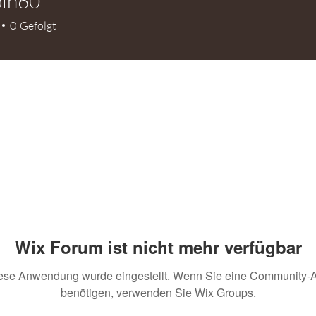
bin60
60
0
Gefolgt
Wix Forum ist nicht mehr verfügbar
ese Anwendung wurde eingestellt. Wenn Sie eine Community-
benötigen, verwenden Sie Wix Groups.