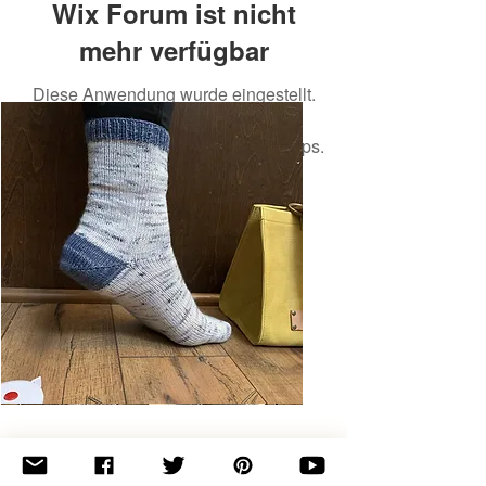
Wix Forum ist nicht
mehr verfügbar
Diese Anwendung wurde eingestellt.
Wenn Sie eine Community-App
benötigen, verwenden Sie Wix Groups.
Basic
Toe-
Up
Adult
Socks