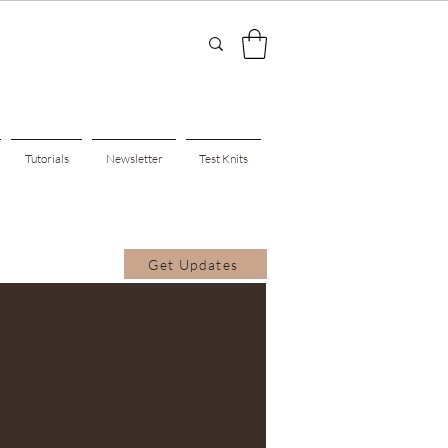
Tutorials
Newsletter
Test Knits
Get Updates