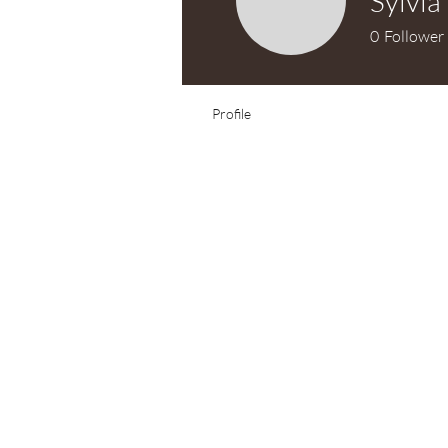
Sylvia
0
Follower
Profile