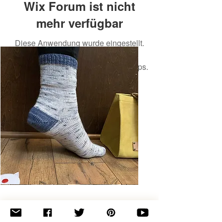
Wix Forum ist nicht
mehr verfügbar
Diese Anwendung wurde eingestellt.
Wenn Sie eine Community-App
benötigen, verwenden Sie Wix Groups.
Basic
Toe-
Up
Adult
Socks