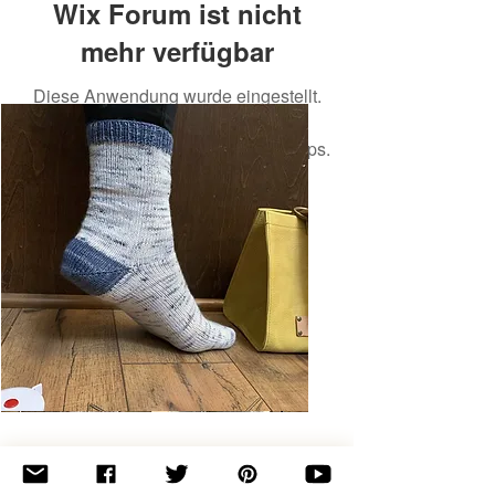
Wix Forum ist nicht
mehr verfügbar
Diese Anwendung wurde eingestellt.
Wenn Sie eine Community-App
benötigen, verwenden Sie Wix Groups.
Basic
Toe-
Up
Adult
Socks