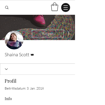
Weitere Optionen
Folgen
Administrator
Shaina Scott
Profil
Beitrittsdatum: 3. Jan. 2018
Info