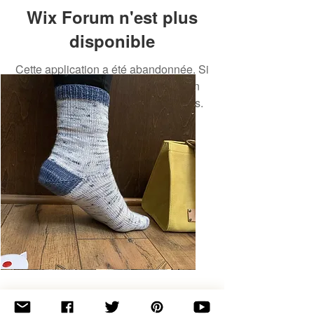
Wix Forum n'est plus
disponible
Cette application a été abandonnée. Si
vous avez besoin d'une application
communautaire, utilisez Wix Groups.
Basic
Toe-
Up
Adult
Socks