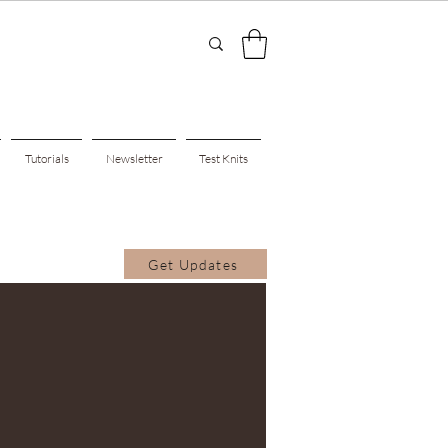
Tutorials
Newsletter
Test Knits
Get Updates