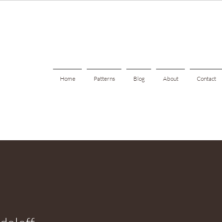
Home
Patterns
Blog
About
Contact