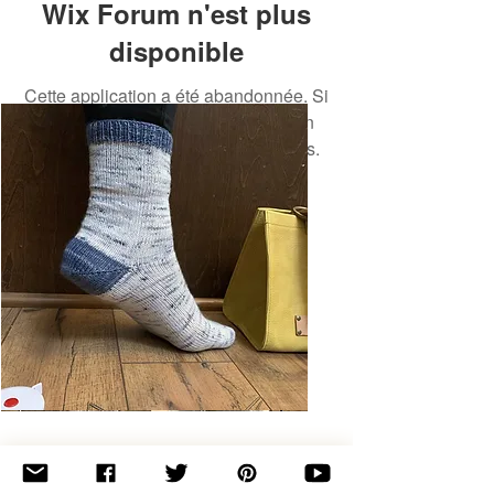
Wix Forum n'est plus
disponible
Cette application a été abandonnée. Si
vous avez besoin d'une application
communautaire, utilisez Wix Groups.
Basic
Toe-
Up
Adult
Socks