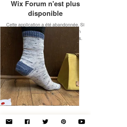
Wix Forum n'est plus
disponible
Cette application a été abandonnée. Si
vous avez besoin d'une application
communautaire, utilisez Wix Groups.
Basic
Toe-
Up
Adult
Socks