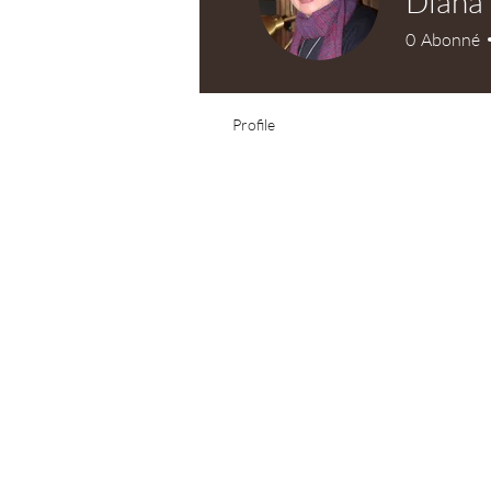
Diana 
0
Abonné
Profile