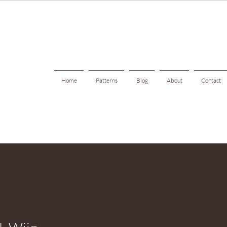
Home
Patterns
Blog
About
Contact