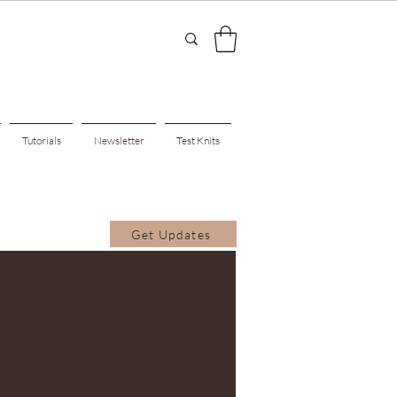
Tutorials
Newsletter
Test Knits
Get Updates