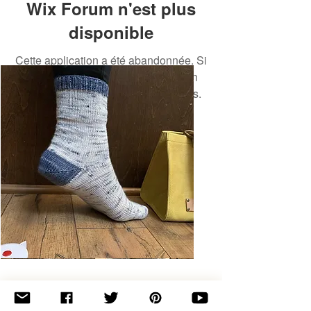
Wix Forum n'est plus
disponible
Cette application a été abandonnée. Si
vous avez besoin d'une application
communautaire, utilisez Wix Groups.
Basic
Toe-
Up
Adult
Socks