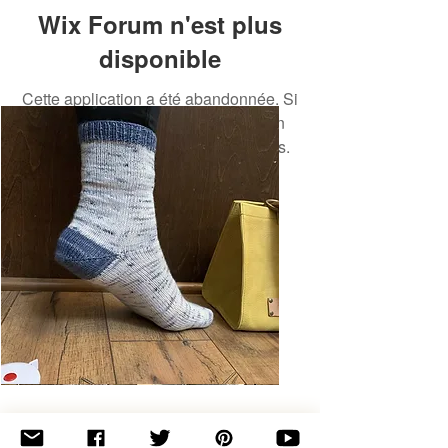
Wix Forum n'est plus
disponible
Cette application a été abandonnée. Si
vous avez besoin d'une application
communautaire, utilisez Wix Groups.
Basic
Toe-
Up
Adult
Socks