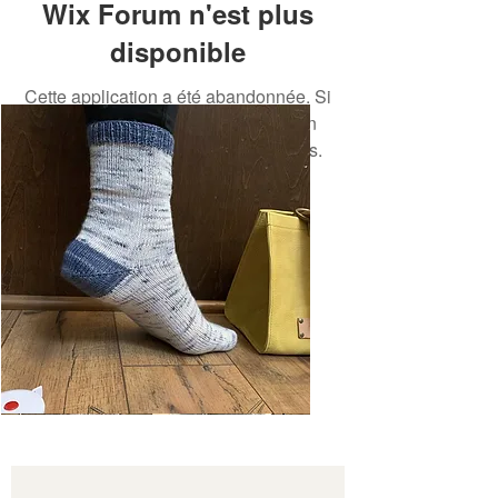
Wix Forum n'est plus
disponible
Cette application a été abandonnée. Si
vous avez besoin d'une application
communautaire, utilisez Wix Groups.
Basic
Toe-
Up
Adult
Socks