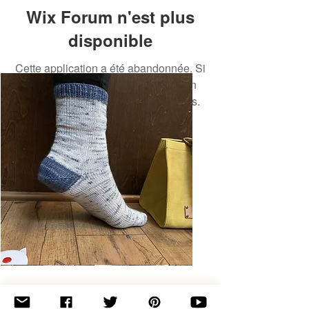
Wix Forum n'est plus
disponible
Cette application a été abandonnée. Si
vous avez besoin d'une application
communautaire, utilisez Wix Groups.
Basic
Toe-
Up
Adult
Socks