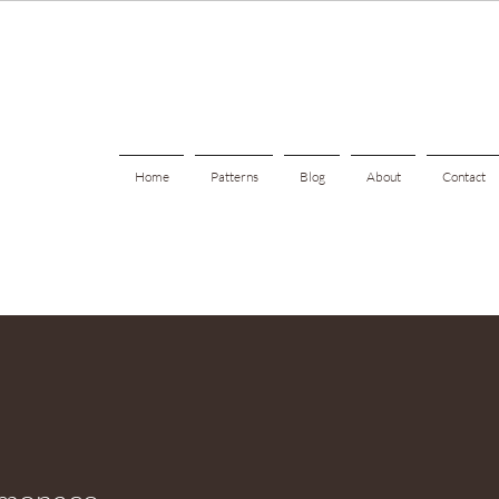
Home
Patterns
Blog
About
Contact