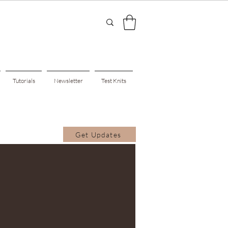
Tutorials
Newsletter
Test Knits
Get Updates