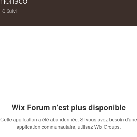
lmonaco
naco
0
Suivi
Wix Forum n'est plus disponible
Cette application a été abandonnée. Si vous avez besoin d'une
application communautaire, utilisez Wix Groups.