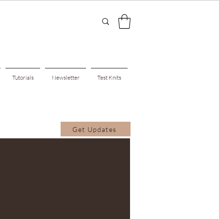
Tutorials
Newsletter
Test Knits
Get Updates