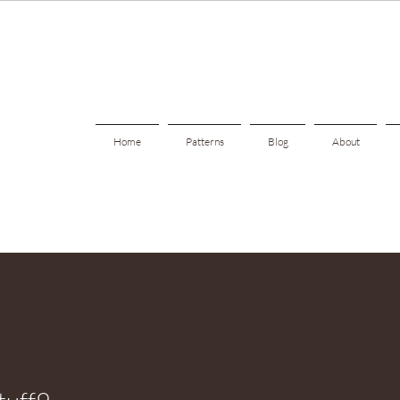
Home
Patterns
Blog
About