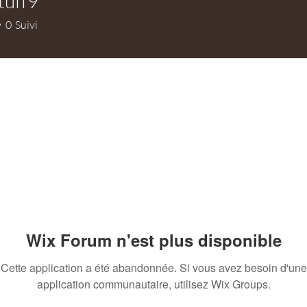
tuff9
9
0
Suivi
Wix Forum n'est plus disponible
Cette application a été abandonnée. Si vous avez besoin d'une
application communautaire, utilisez Wix Groups.