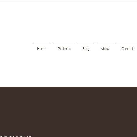
Home
Patterns
Blog
About
Contact