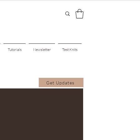
Tutorials
Newsletter
Test Knits
Get Updates