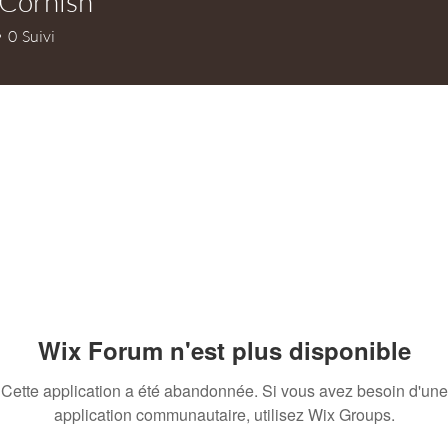
 Cornish
rnish
0
Suivi
Wix Forum n'est plus disponible
Cette application a été abandonnée. Si vous avez besoin d'une
application communautaire, utilisez Wix Groups.