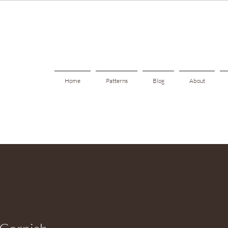
Home
Patterns
Blog
About