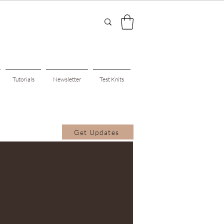
Tutorials
Newsletter
Test Knits
Get Updates