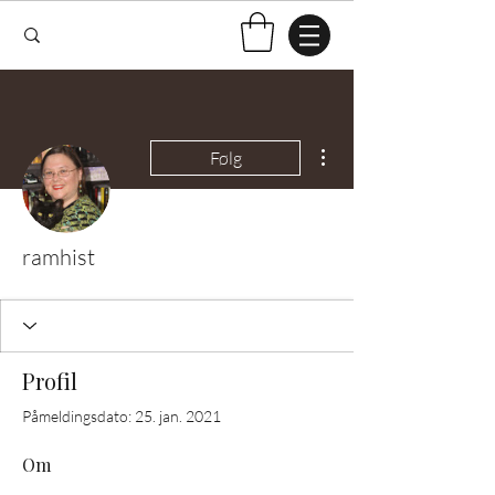
Flere handlinger
Følg
ramhist
Profil
Påmeldingsdato: 25. jan. 2021
Om