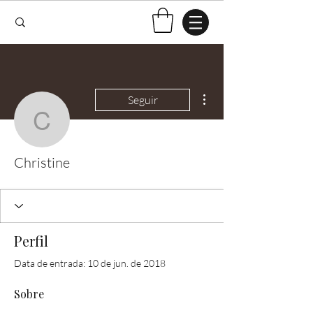
Mais ações
Seguir
Christine
Christine
Perfil
Data de entrada: 10 de jun. de 2018
Sobre