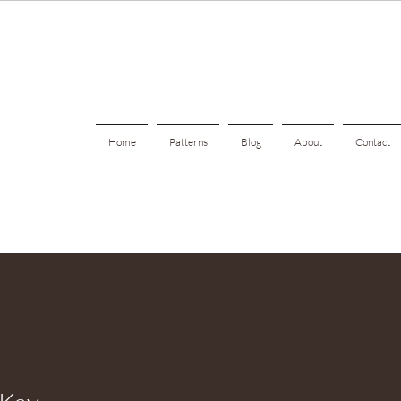
Home
Patterns
Blog
About
Contact