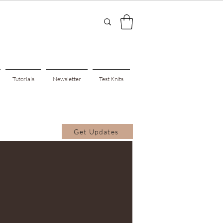
Tutorials
Newsletter
Test Knits
Get Updates