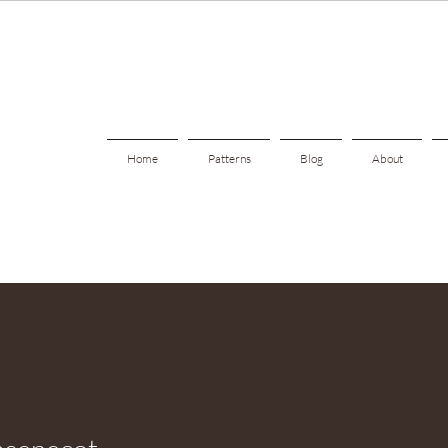
Home
Patterns
Blog
About