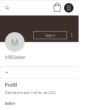
Mais ações
Seguir
MBSieber
MBSieber
Perfil
Data de entrada: 9 de fev. de 2021
Sobre