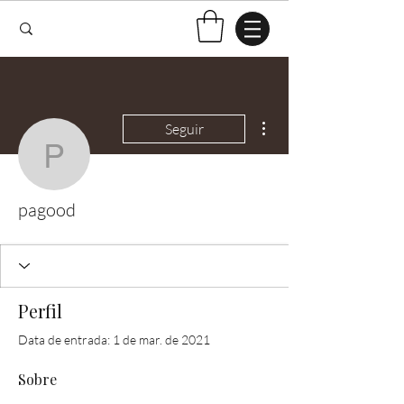
Mais ações
Seguir
pagood
pagood
Perfil
Data de entrada: 1 de mar. de 2021
Sobre