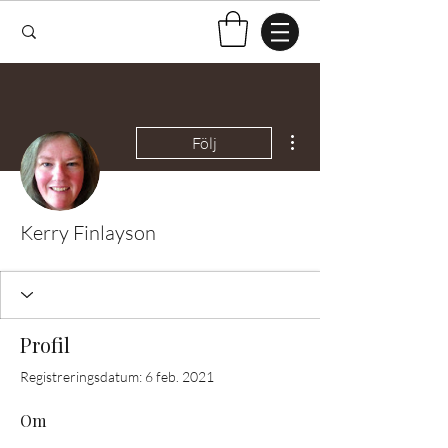
Fler åtgärder
Följ
Kerry Finlayson
Profil
Registreringsdatum: 6 feb. 2021
Om