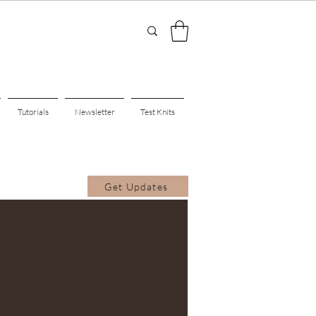
Tutorials
Newsletter
Test Knits
Get Updates