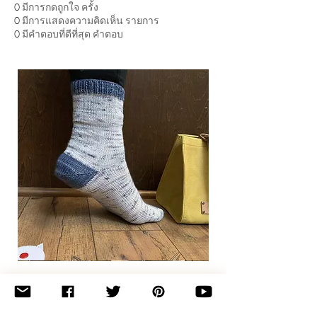
0
มีการกดถูกใจ ครั้ง
0
มีการแสดงความคิดเห็น รายการ
0
มีคำตอบที่ดีที่สุด คำตอบ
Basic
Toe-
Up
Adult
Socks
Join the newsletter 