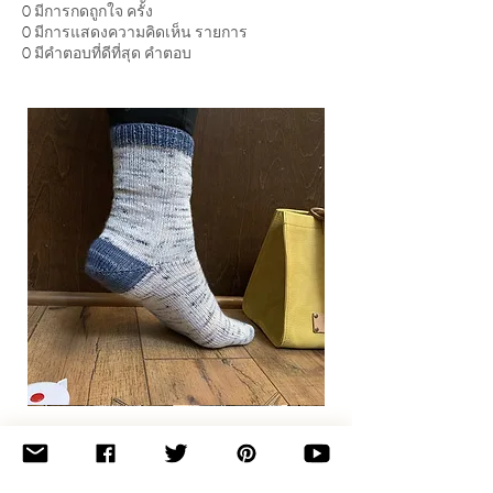
0
มีการกดถูกใจ ครั้ง
0
มีการแสดงความคิดเห็น รายการ
0
มีคำตอบที่ดีที่สุด คำตอบ
Basic
Toe-
Up
Adult
Socks
Join the newsletter 