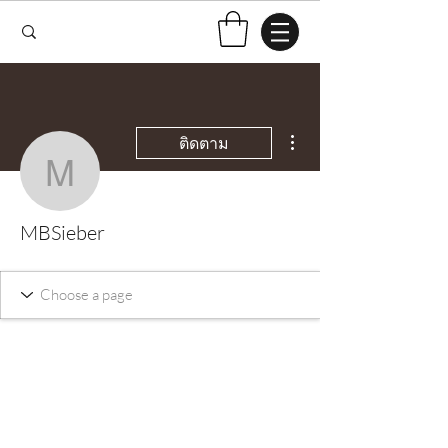
ขั้นตอนดำเนินการอื่นๆ
ติดตาม
MBSieber
MBSieber