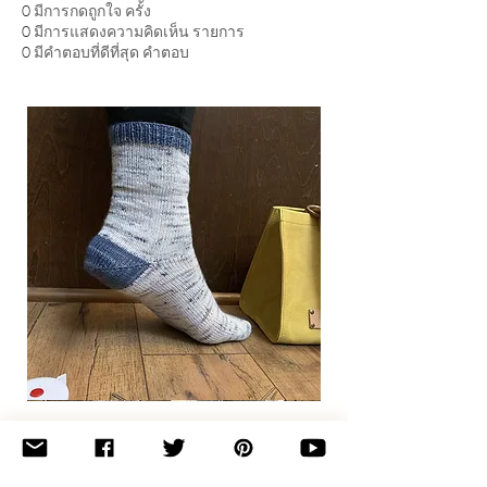
0
มีการกดถูกใจ ครั้ง
0
มีการแสดงความคิดเห็น รายการ
0
มีคำตอบที่ดีที่สุด คำตอบ
Basic
Toe-
Up
Adult
Socks
Join the newsletter 