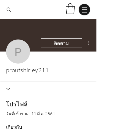
ขั้นตอนดำเนินการอื่นๆ
ติดตาม
proutshirley211
proutshirley211
โปรไฟล์
วันที่เข้าร่วม : 11 มี.ค. 2564
เกี่ยวกับ