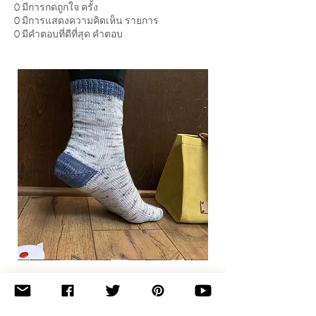
0
มีการกดถูกใจ ครั้ง
0
มีการแสดงความคิดเห็น รายการ
0
มีคำตอบที่ดีที่สุด คำตอบ
Basic
Toe-
Up
Adult
Socks
Join the newsletter 