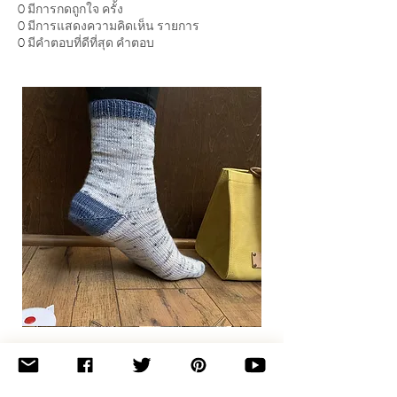
0
มีการกดถูกใจ ครั้ง
0
มีการแสดงความคิดเห็น รายการ
0
มีคำตอบที่ดีที่สุด คำตอบ
Basic
Toe-
Up
Adult
Socks
Join the newsletter 