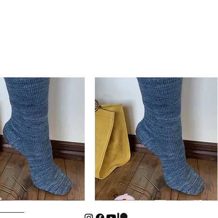
Basic
Cuff-
Schnellansicht
Schnellansicht
Down