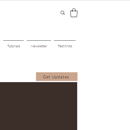
Tutorials
Newsletter
Test Knits
Get Updates